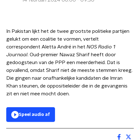
14 februari 2024 06:00 - 09:30
In Pakistan lijkt het de twee grootste politieke partijen
gelukt om een coalitie te vormen, vertelt
correspondent Aletta André in het
NOS Radio 1
Journaal
. Oud-premier Nawaz Sharif heeft door
gedoogsteun van de PPP een meerderheid. Dat is
opvallend, omdat Sharif niet de meeste stemmen kreeg.
Die gingen naar onafhankelijke kandidaten die Imran
Khan steunen, de oppositieleider die in de gevangenis
zit en niet mee mocht doen.
Speel audio af