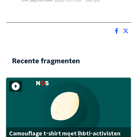
04 september 2021 07:00 - 08:30
Recente fragmenten
Camouflage t-shirt moet lhbti-activisten