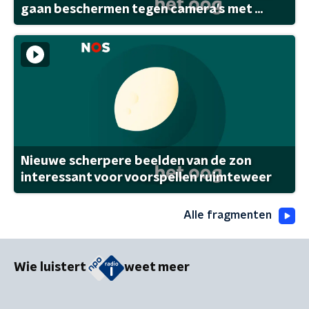
gaan beschermen tegen camera's met ...
Nieuwe scherpere beelden van de zon
interessant voor voorspellen ruimteweer
Alle fragmenten
Wie luistert
weet meer