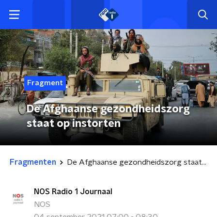
Fragment
De Afghaanse gezondheidszorg
staat op instorten
Fragmenten
De Afghaanse gezondheidszorg staat op instorten
NOS Radio 1 Journaal
NOS