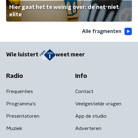
Hier gaat het te weinig over: de net-niet
elite
Alle fragmenten
Wie luistert
weet meer
Radio
Info
Frequenties
Contact
Programma's
Veelgestelde vragen
Presentatoren
App de studio
Muziek
Adverteren