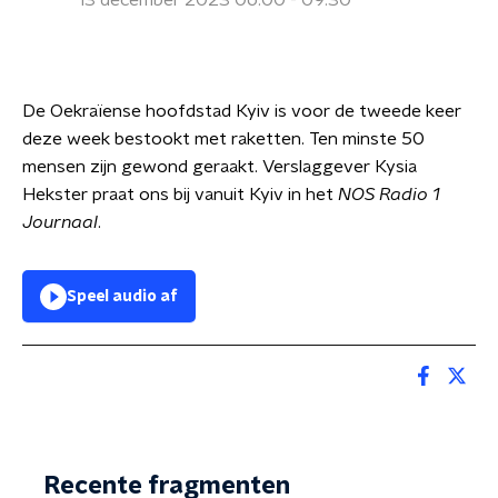
13 december 2023 06:00 - 09:30
De Oekraïense hoofdstad Kyiv is voor de tweede keer
deze week bestookt met raketten. Ten minste 50
mensen zijn gewond geraakt. Verslaggever Kysia
Hekster praat ons bij vanuit Kyiv in het
NOS Radio 1
Journaal
.
Speel audio af
Recente fragmenten