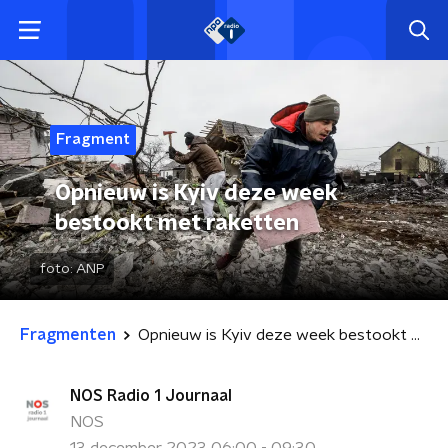
Fragment
Opnieuw is Kyiv deze week
bestookt met raketten
foto:
ANP
Fragmenten
Opnieuw is Kyiv deze week bestookt met raketten
NOS Radio 1 Journaal
NOS