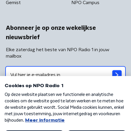
Gemist
NPO Campus
Abonneer je op onze wekelijkse
nieuwsbrief
Elke zaterdag het beste van NPO Radio 1 in jouw
mailbox
Algemene voorwaarden
Privacybeleid
Cookiebeleid