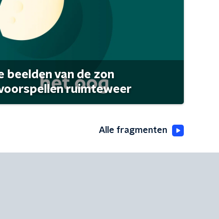
 beelden van de zon
 voorspellen ruimteweer
Alle fragmenten