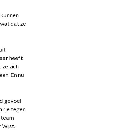
t kunnen
 wat dat ze
uit
aar heeft
 ze zich
aan. En nu
d gevoel
ar je tegen
s team
 Wijst.