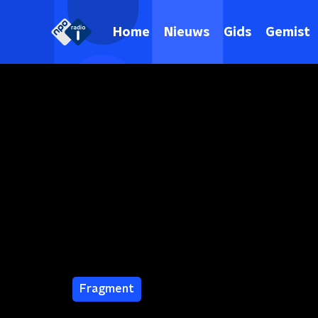
Home
Nieuws
Gids
Gemist
Fragment