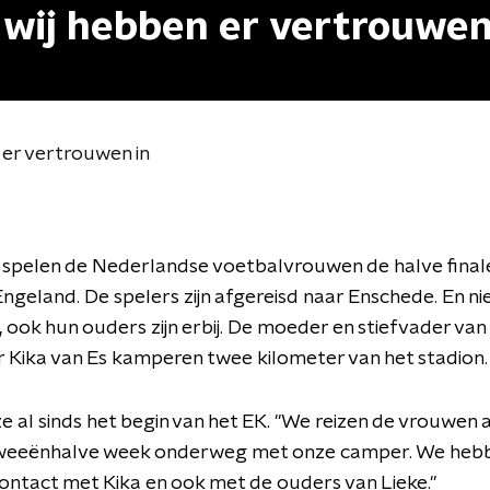
 wij hebben er vertrouwen
 er vertrouwen in
spelen de Nederlandse voetbalvrouwen de halve finale
ngeland. De spelers zijn afgereisd naar Enschede. En nie
, ook hun ouders zijn erbij. De moeder en stiefvader van
 Kika van Es kamperen twee kilometer van het stadion
e al sinds het begin van het EK. "We reizen de vrouwen
l tweeënhalve week onderweg met onze camper. We heb
contact met Kika en ook met de ouders van Lieke."