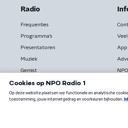
Radio
Inf
Frequenties
Cont
Programma's
Veel
Presentatoren
App 
Muziek
Adv
Gemist
NPO
Algemene voorwaarden
Privacybeleid