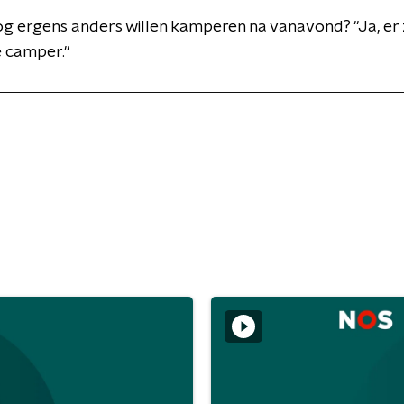
og ergens anders willen kamperen na vanavond? "Ja, er
e camper."