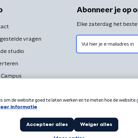
o
Abonneer je op o
Elke zaterdag het beste
act
gestelde vragen
de studio
erteren
 Campus