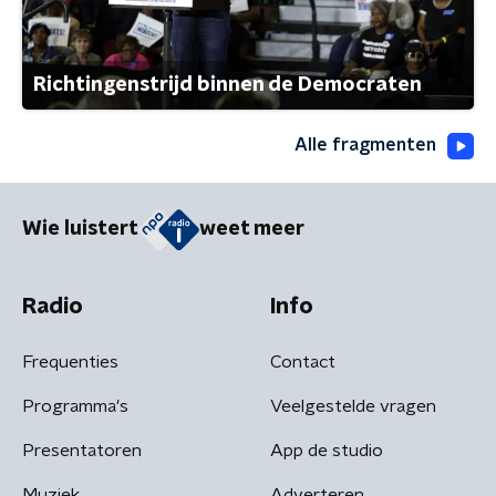
Richtingenstrijd binnen de Democraten
Alle fragmenten
Wie luistert
weet meer
Radio
Info
Frequenties
Contact
Programma's
Veelgestelde vragen
Presentatoren
App de studio
Muziek
Adverteren