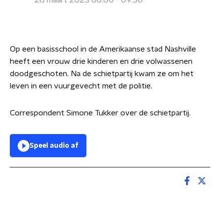
28 maart 2023 06:00 - 09:30
Op een basisschool in de Amerikaanse stad Nashville
heeft een vrouw drie kinderen en drie volwassenen
doodgeschoten. Na de schietpartij kwam ze om het
leven in een vuurgevecht met de politie.
Correspondent Simone Tukker over de schietpartij.
Speel audio af