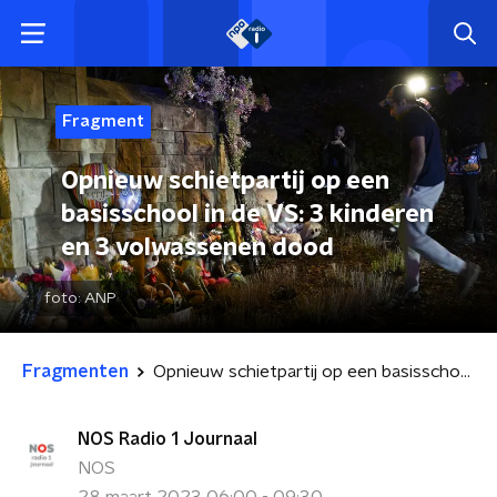
Fragment
Opnieuw schietpartij op een
basisschool in de VS: 3 kinderen
en 3 volwassenen dood
foto:
ANP
Fragmenten
Opnieuw schietpartij op een basisschool in de VS: 3 kinderen en 3 volwassenen dood
NOS Radio 1 Journaal
NOS