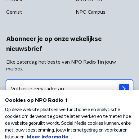
Gemist
NPO Campus
Abonneer je op onze wekelijkse
nieuwsbrief
Elke zaterdag het beste van NPO Radio 1 in jouw
mailbox
Algemene voorwaarden
Privacybeleid