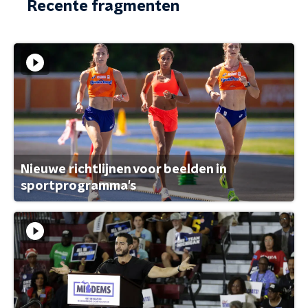
Recente fragmenten
Nieuwe richtlijnen voor beelden in
sportprogramma's