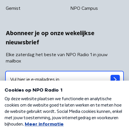
Gemist
NPO Campus
Abonneer je op onze wekelijkse
nieuwsbrief
Elke zaterdag het beste van NPO Radio 1 in jouw
mailbox
Algemene voorwaarden
Privacybeleid