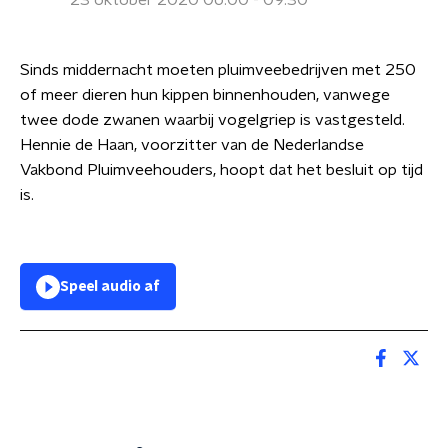
23 oktober 2020 06:00 - 09:30
Sinds middernacht moeten pluimveebedrijven met 250
of meer dieren hun kippen binnenhouden, vanwege
twee dode zwanen waarbij vogelgriep is vastgesteld.
Hennie de Haan, voorzitter van de Nederlandse
Vakbond Pluimveehouders, hoopt dat het besluit op tijd
is.
Speel audio af