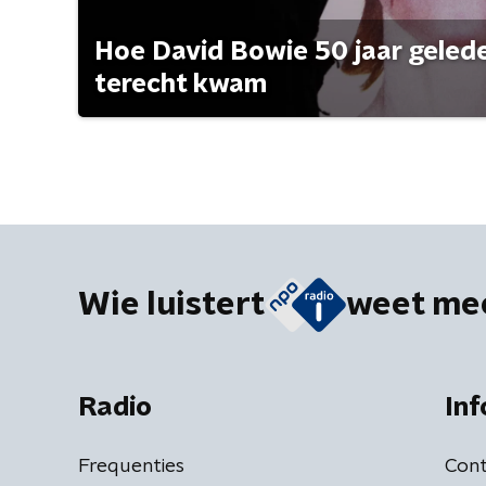
Hoe David Bowie 50 jaar geleden
terecht kwam
Wie luistert
weet me
Radio
Inf
Frequenties
Cont