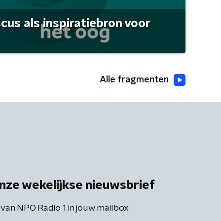
scus als inspiratiebron voor
Alle fragmenten
nze wekelijkse nieuwsbrief
 van NPO Radio 1 in jouw mailbox