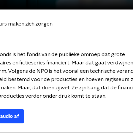
urs maken zich zorgen
nds is het fonds van de publieke omroep dat grote
es en fictieseries financiert. Maar dat gaat verdwijnen i
rm. Volgens de NPO is het vooral een technische veran
 geld bestemd voor de producties en hoeven regisseurs 
maken. Maar, dat doen zij wel. Ze zijn bang dat de financ
producties verder onder druk komt te staan.
 audio af