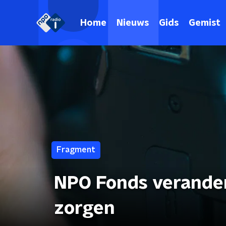
Home
Nieuws
Gids
Gemist
Fragment
NPO Fonds verander
zorgen