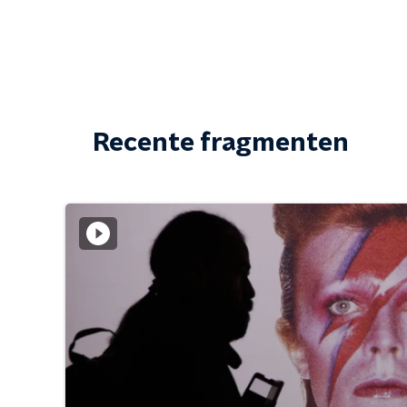
Recente fragmenten