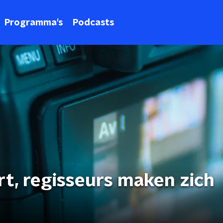
Programma's
Podcasts
t, regisseurs maken zich