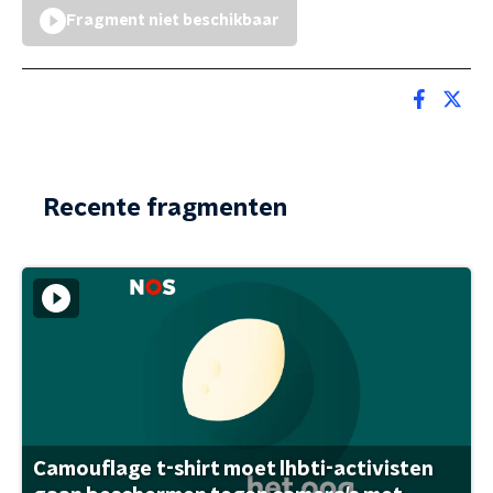
Fragment niet beschikbaar
Recente fragmenten
Camouflage t-shirt moet lhbti-activisten