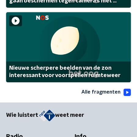
gaan beschermen tegen camera's met ...
Nieuwe scherpere beelden van de zon
interessant voor voorspellen ruimteweer
Alle fragmenten
Wie luistert
weet meer
Radio
Info