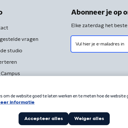
o
Abonneer je op o
Elke zaterdag het beste
act
gestelde vragen
de studio
erteren
 Campus