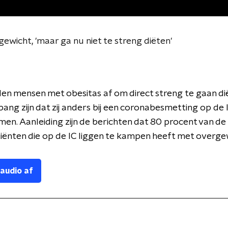
ewicht, 'maar ga nu niet te streng diëten'
en mensen met obesitas af om direct streng te gaan di
ang zijn dat zij anders bij een coronabesmetting op de 
en. Aanleiding zijn de berichten dat 80 procent van de
ënten die op de IC liggen te kampen heeft met overge
 audio af