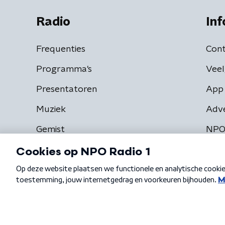
Radio
Inf
Frequenties
Cont
Programma's
Veel
Presentatoren
App 
Muziek
Adv
Gemist
NPO
Algemene voorwaarden
Privacybeleid