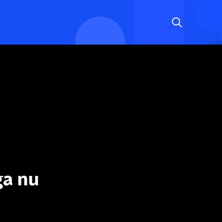
ga nu