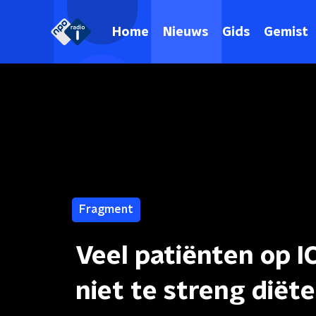
Home
Nieuws
Gids
Gemist
Fragment
Veel patiënten op I
niet te streng diëte