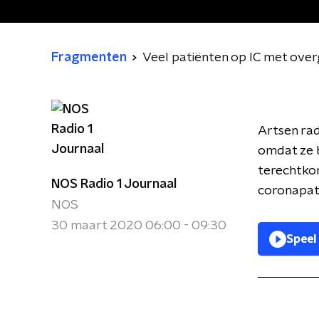
Fragmenten
Veel patiënten op IC met overg
Artsen rad
omdat ze b
terechtkom
NOS Radio 1 Journaal
coronapati
NOS
30 maart 2020 06:00 - 09:30
Speel