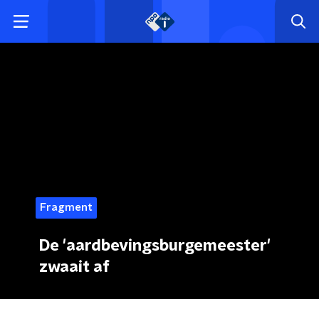
Fragment
De 'aardbevingsburgemeester'
zwaait af