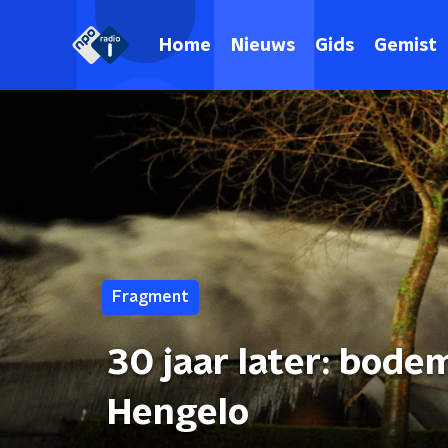
Home
Nieuws
Gids
Gemist
Fragment
30 jaar later: bod
Hengelo