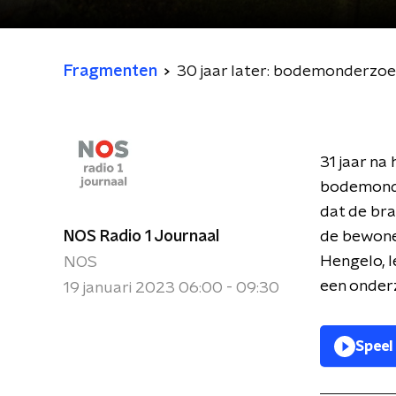
Fragmenten
30 jaar later: bodemonderzoe
31 jaar na
bodemonder
dat de bra
NOS Radio 1 Journaal
de bewone
Hengelo, l
NOS
een onder
19 januari 2023 06:00 - 09:30
Speel