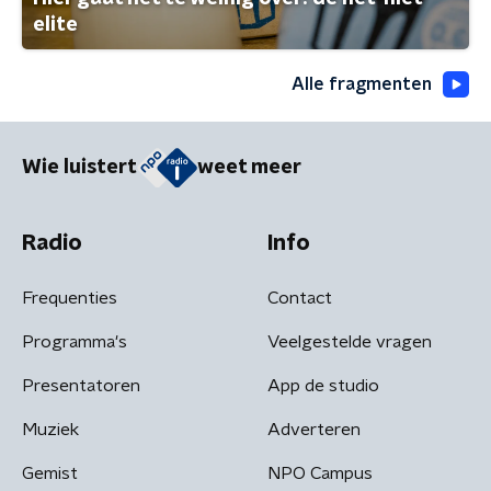
elite
Alle fragmenten
Wie luistert
weet meer
Radio
Info
Frequenties
Contact
Programma's
Veelgestelde vragen
Presentatoren
App de studio
Muziek
Adverteren
Gemist
NPO Campus