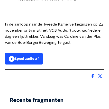
10 november 2023 06:00 - 09:30
In de aanloop naar de Tweede Kamerverkiezingen op 22
november ontvangt het
NOS Radio 1 Journaal
iedere
dag een lijsttrekker. Vandaag was Caroline van der Plas
van de BoerBurgerBeweging te gast.
Speel audio af
Recente fragmenten