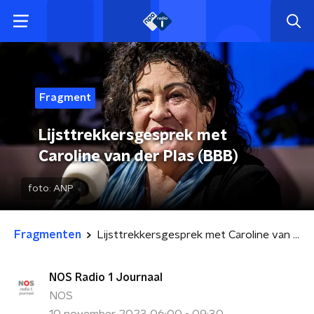
Fragment
Lijsttrekkersgesprek met
Caroline van der Plas (BBB)
foto:
ANP
Fragmenten
Lijsttrekkersgesprek met Caroline van der Plas (BBB)
NOS Radio 1 Journaal
NOS