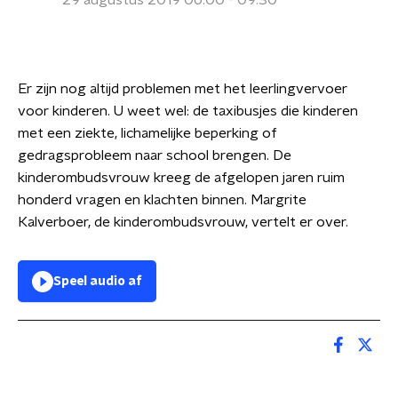
29 augustus 2019 06:00 - 09:30
Er zijn nog altijd problemen met het leerlingvervoer
voor kinderen. U weet wel: de taxibusjes die kinderen
met een ziekte, lichamelijke beperking of
gedragsprobleem naar school brengen. De
kinderombudsvrouw kreeg de afgelopen jaren ruim
honderd vragen en klachten binnen. Margrite
Kalverboer, de kinderombudsvrouw, vertelt er over.
Speel audio af