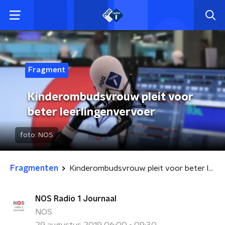
Fragment
Kinderombudsvrouw pleit voor
beter leerlingenvervoer
foto:
NOS
Fragmenten
Kinderombudsvrouw pleit voor beter leerlingenvervoer
NOS Radio 1 Journaal
NOS