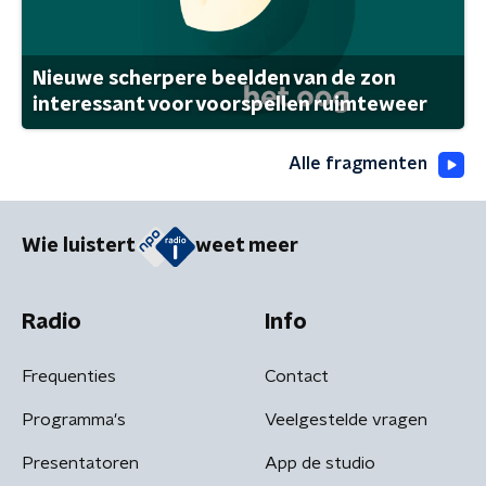
Nieuwe scherpere beelden van de zon
interessant voor voorspellen ruimteweer
Alle fragmenten
Wie luistert
weet meer
Radio
Info
Frequenties
Contact
Programma's
Veelgestelde vragen
Presentatoren
App de studio