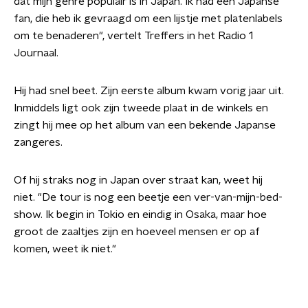
dat mijn genre populair is in Japan. Ik had één Japanse
fan, die heb ik gevraagd om een lijstje met platenlabels
om te benaderen"
, vertelt Treffers in het
Radio 1
Journaal.
Hij had snel beet. Zijn eerste album kwam vorig jaar uit.
Inmiddels ligt ook zijn tweede plaat in de winkels en
zingt hij mee op het album van een bekende Japanse
zangeres.
Of hij straks nog in Japan over straat kan, weet hij
niet.
"De tour is nog een beetje een ver-van-mijn-bed-
show. Ik begin in Tokio en eindig in Osaka, maar hoe
groot de zaaltjes zijn en hoeveel mensen er op af
komen, weet ik niet."