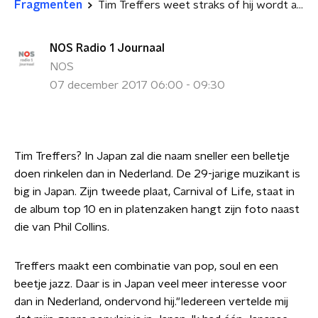
Fragmenten
Tim Treffers weet straks of hij wordt achtervolgd door gillende menigtes in Japan
NOS Radio 1 Journaal
NOS
07 december 2017 06:00 - 09:30
Tim Treffers? In Japan zal die naam sneller een belletje
doen rinkelen dan in Nederland. De 29-jarige muzikant is
big in Japan. Zijn tweede plaat, Carnival of Life, staat in
de album top 10 en in platenzaken hangt zijn foto naast
die van Phil Collins.
Treffers maakt een combinatie van pop, soul en een
beetje jazz. Daar is in Japan veel meer interesse voor
dan in Nederland, ondervond hij."Iedereen vertelde mij