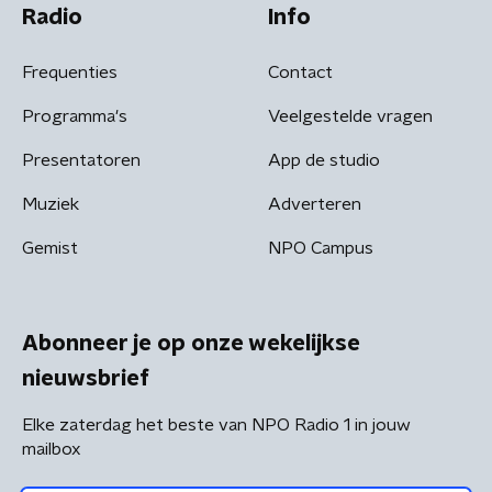
Radio
Info
Frequenties
Contact
Programma's
Veelgestelde vragen
Presentatoren
App de studio
Muziek
Adverteren
Gemist
NPO Campus
Abonneer je op onze wekelijkse
nieuwsbrief
Elke zaterdag het beste van NPO Radio 1 in jouw
mailbox