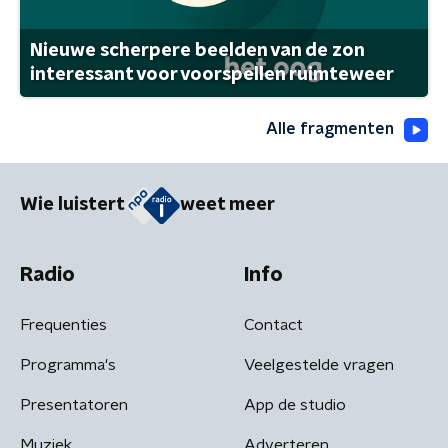
Nieuwe scherpere beelden van de zon
interessant voor voorspellen ruimteweer
Alle fragmenten
Wie luistert
weet meer
Radio
Info
Frequenties
Contact
Programma's
Veelgestelde vragen
Presentatoren
App de studio
Muziek
Adverteren