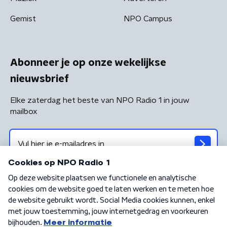
Gemist
NPO Campus
Abonneer je op onze wekelijkse
nieuwsbrief
Elke zaterdag het beste van NPO Radio 1 in jouw
mailbox
Algemene voorwaarden
Privacybeleid