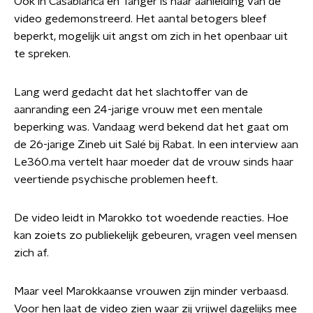
Ook in Casablanca en Tanger is naar aanleiding van de
video gedemonstreerd. Het aantal betogers bleef
beperkt, mogelijk uit angst om zich in het openbaar uit
te spreken.
Lang werd gedacht dat het slachtoffer van de
aanranding een 24-jarige vrouw met een mentale
beperking was. Vandaag werd bekend dat het gaat om
de 26-jarige Zineb uit Salé bij Rabat. In een interview aan
Le360.ma vertelt haar moeder dat de vrouw sinds haar
veertiende psychische problemen heeft.
De video leidt in Marokko tot woedende reacties. Hoe
kan zoiets zo publiekelijk gebeuren, vragen veel mensen
zich af.
Maar veel Marokkaanse vrouwen zijn minder verbaasd.
Voor hen laat de video zien waar zij vrijwel dagelijks mee