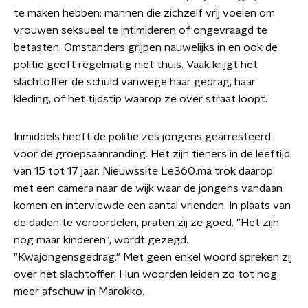
te maken hebben: mannen die zichzelf vrij voelen om
vrouwen seksueel te intimideren of ongevraagd te
betasten. Omstanders grijpen nauwelijks in en ook de
politie geeft regelmatig niet thuis. Vaak krijgt het
slachtoffer de schuld vanwege haar gedrag, haar
kleding, of het tijdstip waarop ze over straat loopt.
Inmiddels heeft de politie zes jongens gearresteerd
voor de groepsaanranding. Het zijn tieners in de leeftijd
van 15 tot 17 jaar. Nieuwssite Le360.ma trok daarop
met een camera naar de wijk waar de jongens vandaan
komen en interviewde een aantal vrienden. In plaats van
de daden te veroordelen, praten zij ze goed. "Het zijn
nog maar kinderen", wordt gezegd.
"Kwajongensgedrag." Met geen enkel woord spreken zij
over het slachtoffer. Hun woorden leiden zo tot nog
meer afschuw in Marokko.