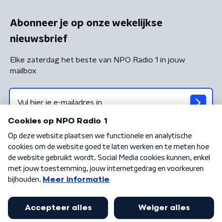
Abonneer je op onze wekelijkse
nieuwsbrief
Elke zaterdag het beste van NPO Radio 1 in jouw
mailbox
Algemene voorwaarden
Privacybeleid
Cookiebeleid