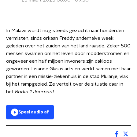
23 maart 2023 06:00 - 09:30
In Malawi wordt nog steeds gezocht naar honderden
vermisten, sinds orkaan Freddy anderhalve week
geleden over het zuiden van het land raasde. Zeker 500
mensen kwamen om het leven door modderstromen en
ongeveer een half miljoen inwoners zijn dakloos
geworden. Lisanne Glas is arts en werkt samen met haar
partner in een missie-ziekenhuis in de stad Mulanje, vlak
bij het rampgebied. Ze vertelt over de situatie daar in
het
Radio 1 Journaal.
Speel audio af