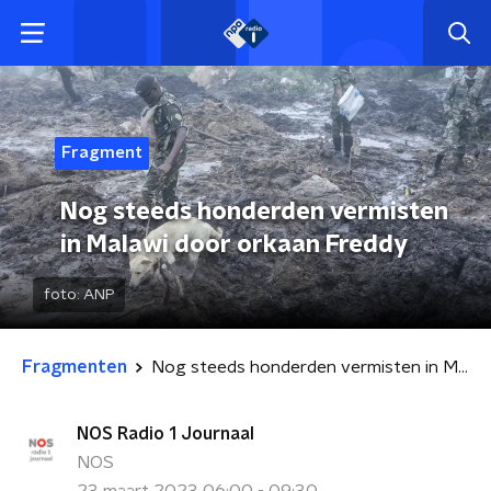
Fragment
Nog steeds honderden vermisten
in Malawi door orkaan Freddy
foto:
ANP
Fragmenten
Nog steeds honderden vermisten in Malawi door orkaan Freddy
NOS Radio 1 Journaal
NOS