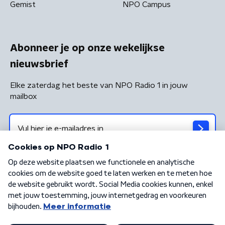
Gemist
NPO Campus
Abonneer je op onze wekelijkse
nieuwsbrief
Elke zaterdag het beste van NPO Radio 1 in jouw
mailbox
Algemene voorwaarden
Privacybeleid
Cookiebeleid