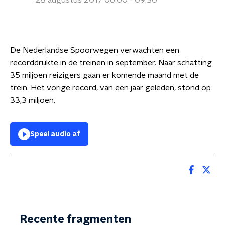
28 augustus 2017 06:00 - 09:30
De Nederlandse Spoorwegen verwachten een
recorddrukte in de treinen in september. Naar schatting
35 miljoen reizigers gaan er komende maand met de
trein. Het vorige record, van een jaar geleden, stond op
33,3 miljoen.
Speel audio af
Recente fragmenten