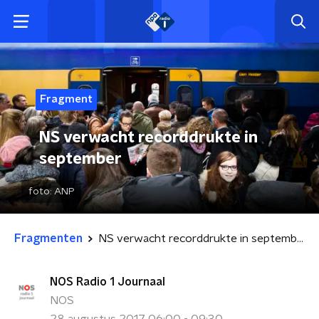
Fragment
NS verwacht recorddrukte in
september
foto:
ANP
Fragmenten
NS verwacht recorddrukte in september
NOS Radio 1 Journaal
NOS