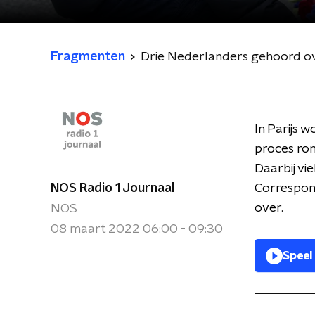
Fragmenten
Drie Nederlanders gehoord ov
In Parijs 
proces ro
Daarbij vi
NOS Radio 1 Journaal
Correspond
over.
NOS
08 maart 2022 06:00 - 09:30
Speel