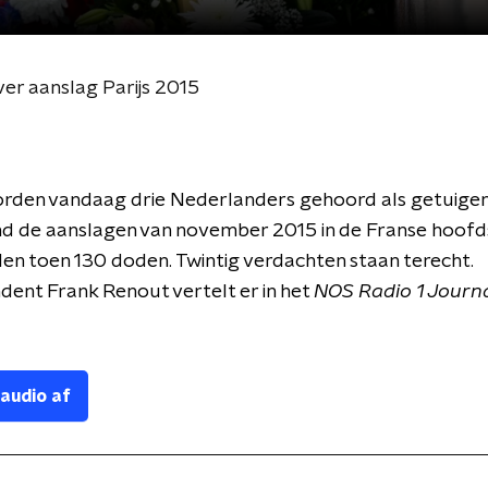
er aanslag Parijs 2015
worden vandaag drie Nederlanders gehoord als getuigen 
nd de aanslagen van november 2015 in de Franse hoofd
elen toen 130 doden. Twintig verdachten staan terecht.
ent Frank Renout vertelt er in het
NOS Radio 1 Journ
 audio af