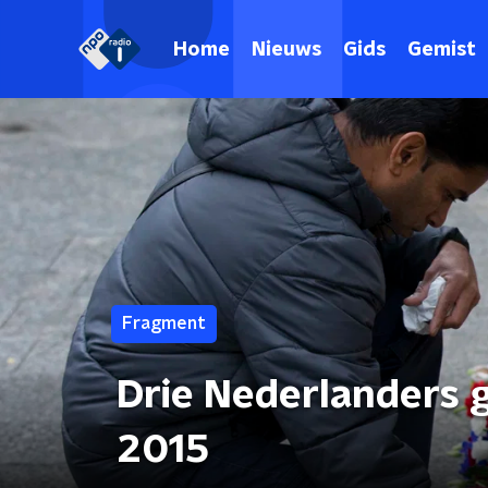
Home
Nieuws
Gids
Gemist
Fragment
Drie Nederlanders g
2015