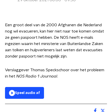
29 oktober 2021 06:00 - 09:30
Een groot deel van de 2000 Afghanen die Nederland
nog wil evacueren, kan hier niet naar toe komen omdat
ze geen paspoort hebben. De NOS heeft e-mails
ingezien waarin het ministerie van Buitenlandse Zaken
aan tolken en hulpverleners laat weten dat evacuaties
zonder paspoort niet mogelijk zijn.
Verslaggever Thomas Speckschoor over het probleem
in het
NOS Radio 1 Journaal
.
Speel audio af