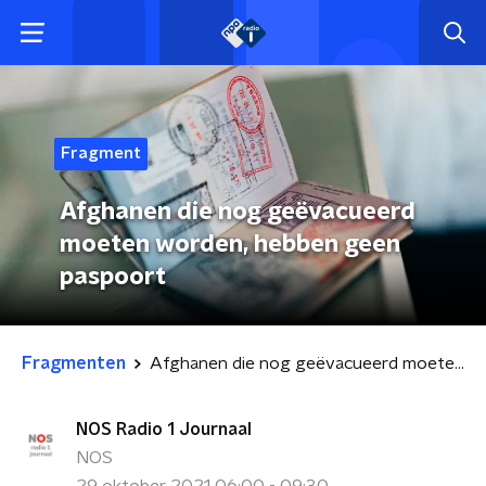
Fragment
Afghanen die nog geëvacueerd
moeten worden, hebben geen
paspoort
Fragmenten
Afghanen die nog geëvacueerd moeten worden, hebben geen paspoort
NOS Radio 1 Journaal
NOS