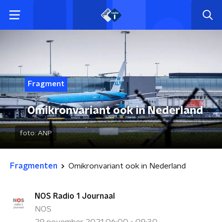
Fragment
Omikronvariant ook in Nederland
foto:
ANP
Fragmenten
Omikronvariant ook in Nederland
NOS Radio 1 Journaal
NOS