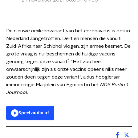
29 november 2021 06:00 - 09:30
De nieuwe omikronvariant van het coronavirus is ook in
Nederland aangetroffen. Dertien mensen die vanuit
Zuid-Afrika naar Schiphol vlogen, zijn ermee besmet. De
grote vraag is nu: beschermen de huidige vaccins
genoeg tegen deze variant? "Het zou heel
onwaarschijnlijk zijn als onze vaccins opeens niks meer
zouden doen tegen deze variant", aldus hoogleraar
immunologie Marjolein van Egmond in het
NOS Radio 1
Journaal.
Speel audio af