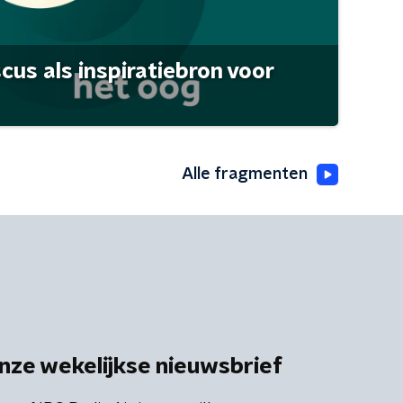
scus als inspiratiebron voor
Alle fragmenten
nze wekelijkse nieuwsbrief