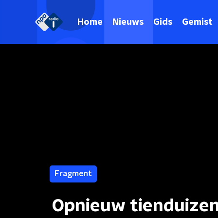
Home
Nieuws
Gids
Gemist
Fragment
Opnieuw tienduizen