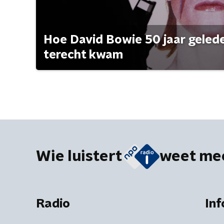
Hoe David Bowie 50 jaar geleden
terecht kwam
Wie luistert
weet me
Radio
Inf