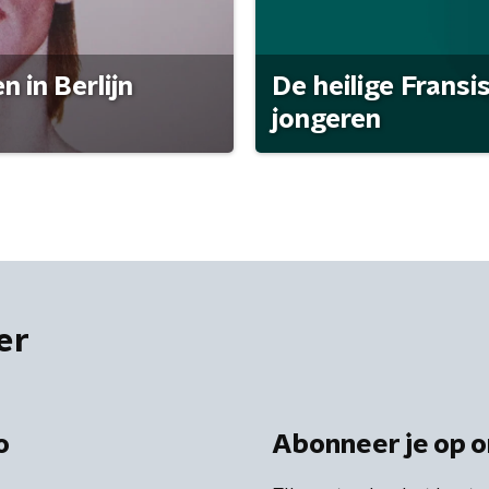
 in Berlijn
De heilige Fransi
jongeren
er
o
Abonneer je op o