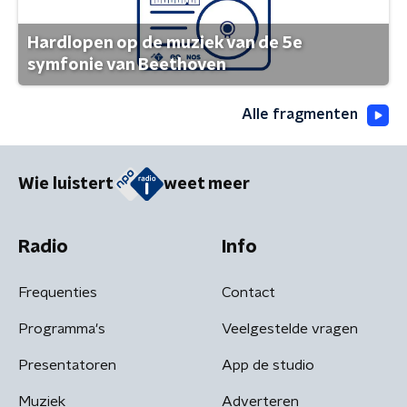
Hardlopen op de muziek van de 5e
symfonie van Beethoven
Alle fragmenten
Wie luistert
weet meer
Radio
Info
Frequenties
Contact
Programma's
Veelgestelde vragen
Presentatoren
App de studio
Muziek
Adverteren