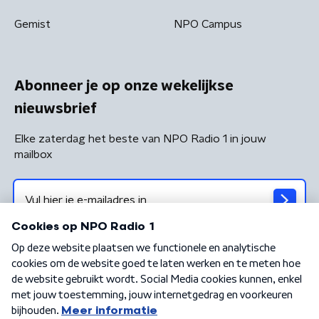
Gemist
NPO Campus
Abonneer je op onze wekelijkse
nieuwsbrief
Elke zaterdag het beste van NPO Radio 1 in jouw
mailbox
Algemene voorwaarden
Privacybeleid