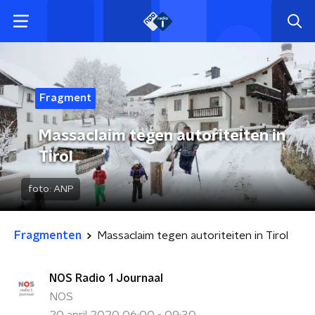
Fragment
Massaclaim tegen autoriteiten in
Tirol
foto:
ANP
Fragmenten
Massaclaim tegen autoriteiten in Tirol
NOS Radio 1 Journaal
NOS