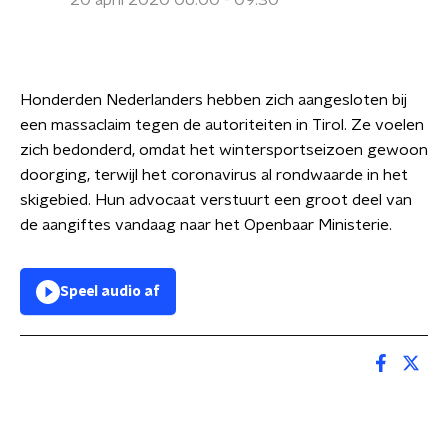
20 april 2020 06:00 - 09:30
Honderden Nederlanders hebben zich aangesloten bij
een massaclaim tegen de autoriteiten in Tirol. Ze voelen
zich bedonderd, omdat het wintersportseizoen gewoon
doorging, terwijl het coronavirus al rondwaarde in het
skigebied. Hun advocaat verstuurt een groot deel van
de aangiftes vandaag naar het Openbaar Ministerie.
Speel audio af