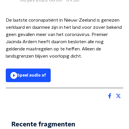
08 juni 2020 06:00 - 09:30
De laatste coronapatiënt in Nieuw-Zeeland is genezen
verklaard en daarmee zijn in het land voor zover bekend
geen gevallen meer van het coronavirus. Premier
Jacinda Ardern heeft daarom besloten alle nog
geldende maatregelen op te heffen. Alleen de
landsgrenzen blijven voorlopig dicht.
Speel audio af
Recente fragmenten