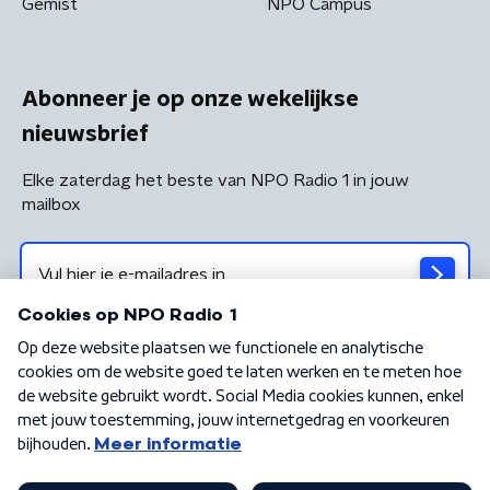
Gemist
NPO Campus
Abonneer je op onze wekelijkse
nieuwsbrief
Elke zaterdag het beste van NPO Radio 1 in jouw
mailbox
Algemene voorwaarden
Privacybeleid
Cookiebeleid