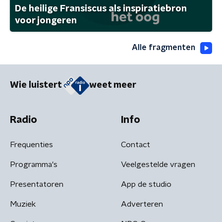
De heilige Fransiscus als inspiratiebron
voor jongeren
Alle fragmenten
Wie luistert
weet meer
Radio
Info
Frequenties
Contact
Programma's
Veelgestelde vragen
Presentatoren
App de studio
Muziek
Adverteren