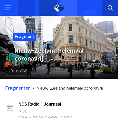
Fragment
Nieuw-Zeeland helemaal
coronavrij
foto:
ANP
Fragmenten
Nieuw-Zeeland helemaal coronavrij
NOS Radio 1 Journaal
NOS