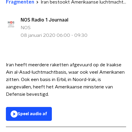
Fragmenten
Iran bestookt Amerikaanse luchtmachtbases in Irak
NOS Radio 1 Journaal
NOS
08 januari 2020 06:00 - 09:30
Iran heeft meerdere raketten afgevuurd op de Iraakse
Ain al-Asad-luchtmachtbasis, waar ook veel Amerikanen
zitten. Ook een basis in Erbil, in Noord-Irak, is
aangevallen, heeft het Amerikaanse ministerie van
Defensie bevestigd.
Speel audio af