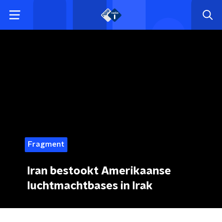
Fragment
Iran bestookt Amerikaanse
luchtmachtbases in Irak