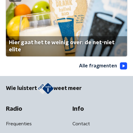
Hier gaat het te weinig over: de net-niet
elite
Alle fragmenten
Wie luistert
weet meer
Radio
Info
Frequenties
Contact