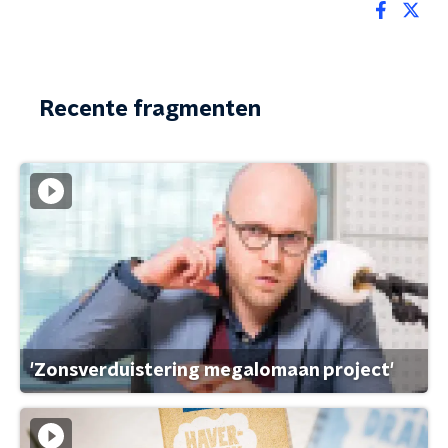
Recente fragmenten
'Zonsverduistering megalomaan project'