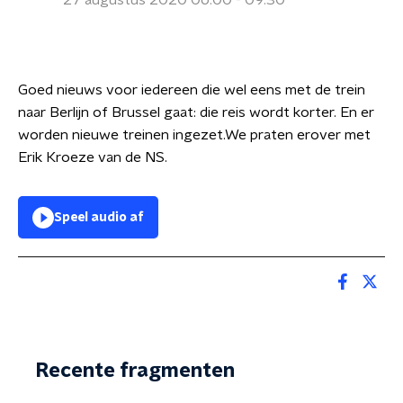
27 augustus 2020 06:00 - 09:30
Goed nieuws voor iedereen die wel eens met de trein
naar Berlijn of Brussel gaat: die reis wordt korter. En er
worden nieuwe treinen ingezet.We praten erover met
Erik Kroeze van de NS.
Speel audio af
Recente fragmenten