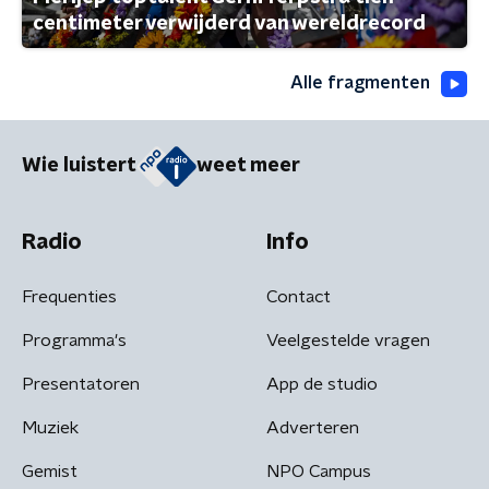
centimeter verwijderd van wereldrecord
Alle fragmenten
Wie luistert
weet meer
Radio
Info
Frequenties
Contact
Programma's
Veelgestelde vragen
Presentatoren
App de studio
Muziek
Adverteren
Gemist
NPO Campus