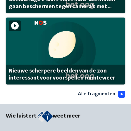
gaan beschermen tegen camera's met ...
Nieuwe scherpere beelden van de zon
interessant voor voorspellen ruimteweer
Alle fragmenten
Wie luistert
weet meer