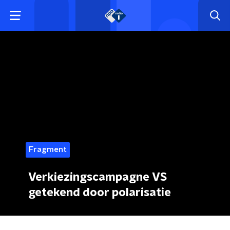
Fragment
Verkiezingscampagne VS
getekend door polarisatie