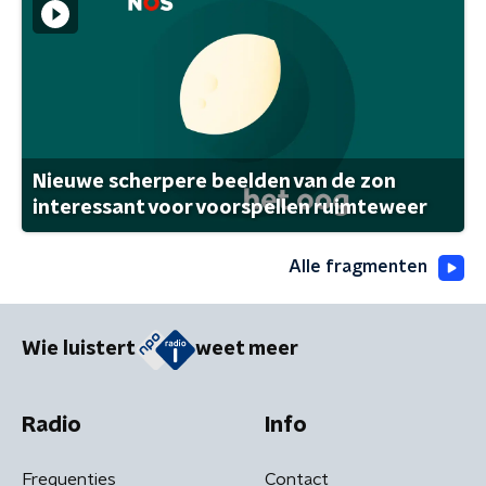
Nieuwe scherpere beelden van de zon
interessant voor voorspellen ruimteweer
Alle fragmenten
Wie luistert
weet meer
Radio
Info
Frequenties
Contact