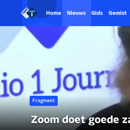
Home
Nieuws
Gids
Gemist
Fragment
Zoom doet goede za