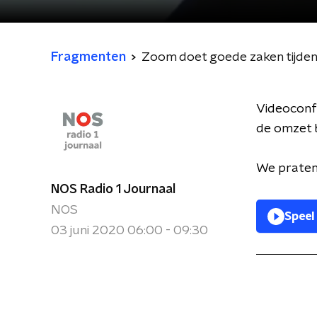
Fragmenten
Zoom doet goede zaken tijdens
Videoconfe
de omzet b
We praten
NOS Radio 1 Journaal
NOS
Speel
03 juni 2020 06:00 - 09:30