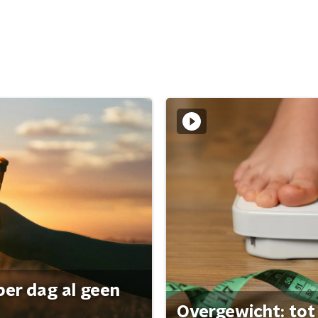
per dag al geen
Overgewicht: tot 