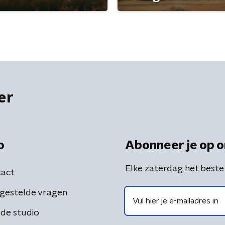
er
o
Abonneer je op o
Elke zaterdag het beste
act
gestelde vragen
de studio