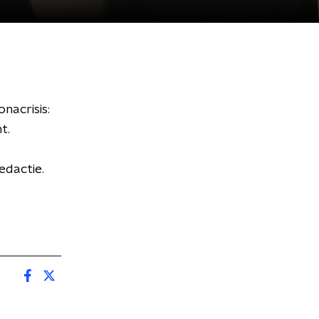
nacrisis:
t.
edactie.