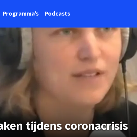
Programma's
Podcasts
ken tijdens coronacrisis