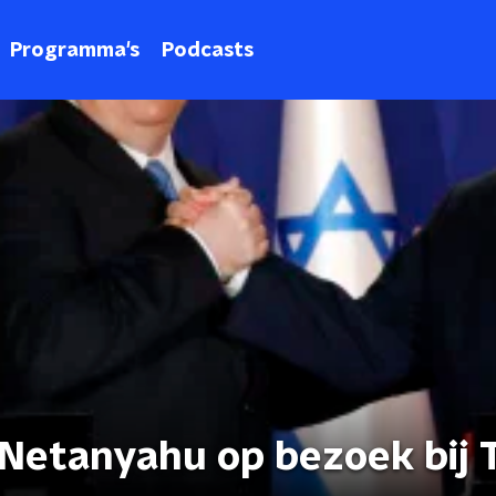
Programma's
Podcasts
r Netanyahu op bezoek bij