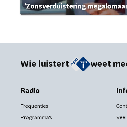
'Zonsverduistering megalomaan
Wie luistert
weet me
Radio
Inf
Frequenties
Cont
Programma's
Veel