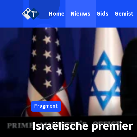
Home
Nieuws
Gids
Gemist
Fragment
Israëlische premie