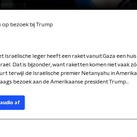
u op bezoek bij Trump
t Israëlische leger heeft een raket vanuit Gaza een huis
raël. Dat is bijzonder, want raketten komen niet vaak zó 
urt terwijl de Israëlische premier Netanyahu in Amerika 
aags bezoek aan de Amerikaanse president Trump...
 audio af