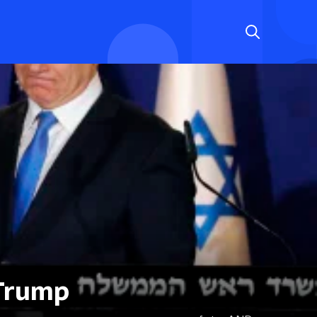
 Trump