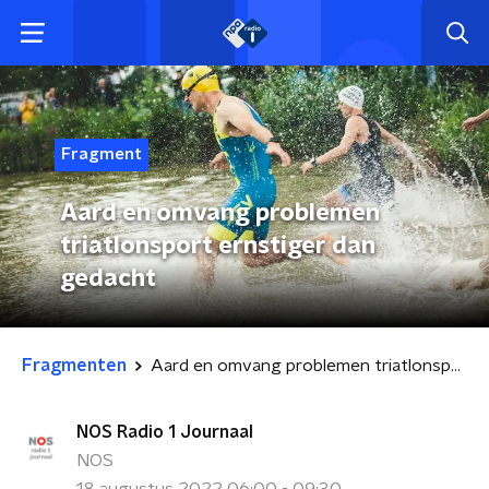
Fragment
Aard en omvang problemen
triatlonsport ernstiger dan
gedacht
Fragmenten
Aard en omvang problemen triatlonsport ernstiger dan gedacht
NOS Radio 1 Journaal
NOS