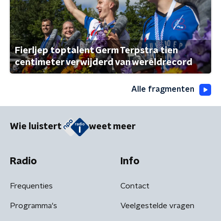
Fierljep toptalent Germ Terpstra tien
centimeter verwijderd van wereldrecord
Alle fragmenten
Wie luistert
weet meer
Radio
Info
Frequenties
Contact
Programma's
Veelgestelde vragen