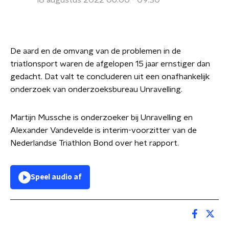
18 augustus 2022 06:00 - 09:30
De aard en de omvang van de problemen in de
triatlonsport waren de afgelopen 15 jaar ernstiger dan
gedacht. Dat valt te concluderen uit een onafhankelijk
onderzoek van onderzoeksbureau Unravelling.
Martijn Mussche is onderzoeker bij Unravelling en
Alexander Vandevelde is interim-voorzitter van de
Nederlandse Triathlon Bond over het rapport.
Speel audio af