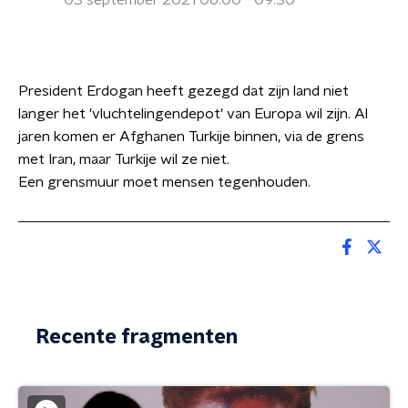
03 september 2021 06:00 - 09:30
President Erdogan heeft gezegd dat zijn land niet
langer het 'vluchtelingendepot' van Europa wil zijn. Al
jaren komen er Afghanen Turkije binnen, via de grens
met Iran, maar Turkije wil ze niet.
Een grensmuur moet mensen tegenhouden.
Recente fragmenten