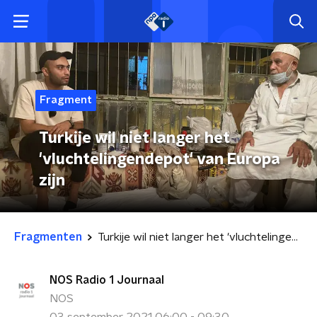
Fragment
Turkije wil niet langer het
'vluchtelingendepot' van Europa
zijn
Fragmenten
Turkije wil niet langer het 'vluchtelingendepot' van Europa zijn
NOS Radio 1 Journaal
NOS