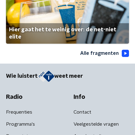
Hier gaat het te weinig over: de net-niet
elite
Alle fragmenten
Wie luistert
weet meer
Radio
Info
Frequenties
Contact
Programma's
Veelgestelde vragen