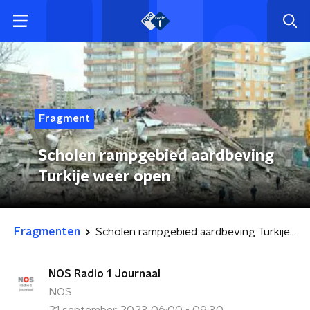
Fragment
Scholen rampgebied aardbeving
Turkije weer open
Fragmenten
Scholen rampgebied aardbeving Turkije weer open
NOS Radio 1 Journaal
NOS