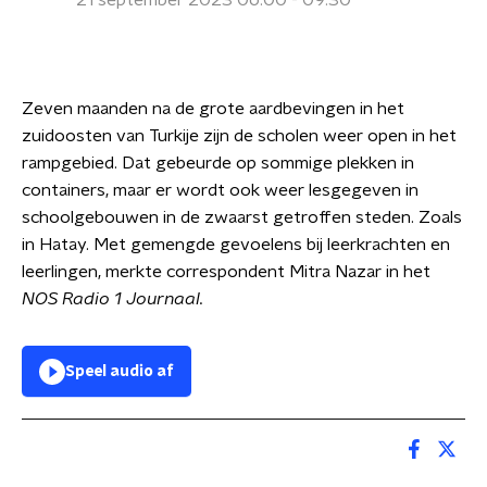
21 september 2023 06:00 - 09:30
Zeven maanden na de grote aardbevingen in het
zuidoosten van Turkije zijn de scholen weer open in het
rampgebied. Dat gebeurde op sommige plekken in
containers, maar er wordt ook weer lesgegeven in
schoolgebouwen in de zwaarst getroffen steden. Zoals
in Hatay. Met gemengde gevoelens bij leerkrachten en
leerlingen, merkte correspondent Mitra Nazar in het
NOS Radio 1 Journaal.
Speel audio af