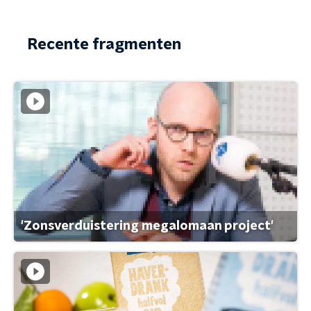
Recente fragmenten
'Zonsverduistering megalomaan project'