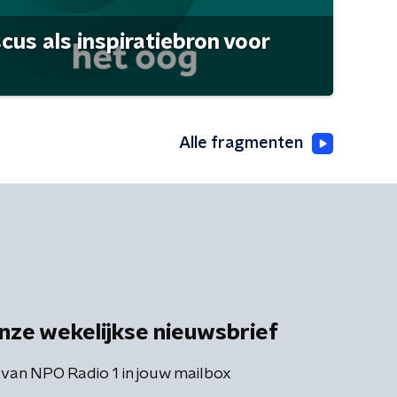
scus als inspiratiebron voor
Alle fragmenten
nze wekelijkse nieuwsbrief
 van NPO Radio 1 in jouw mailbox