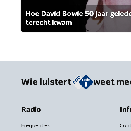
Hoe David Bowie 50 jaar geleden
terecht kwam
Wie luistert
weet me
Radio
Inf
Frequenties
Cont