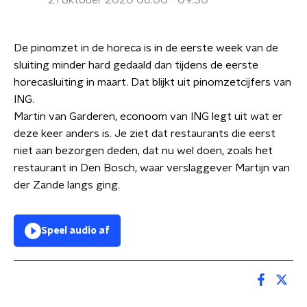
21 oktober 2020 06:00 - 09:30
De pinomzet in de horeca is in de eerste week van de
sluiting minder hard gedaald dan tijdens de eerste
horecasluiting in maart. Dat blijkt uit pinomzetcijfers van
ING.
Martin van Garderen, econoom van ING legt uit wat er
deze keer anders is. Je ziet dat restaurants die eerst
niet aan bezorgen deden, dat nu wel doen, zoals het
restaurant in Den Bosch, waar verslaggever Martijn van
der Zande langs ging.
Speel audio af