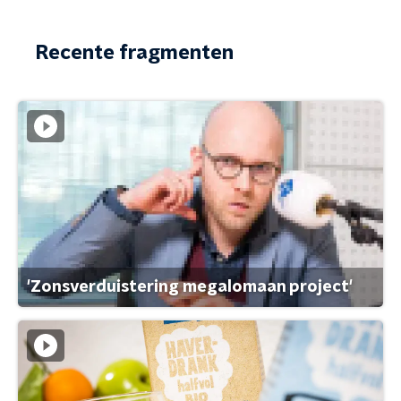
Recente fragmenten
'Zonsverduistering megalomaan project'