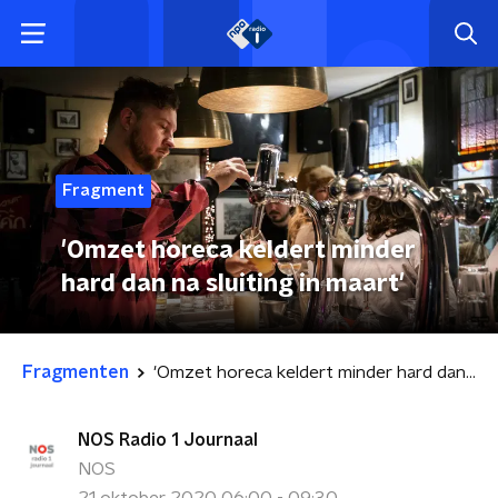
Fragment
'Omzet horeca keldert minder
hard dan na sluiting in maart'
Fragmenten
'Omzet horeca keldert minder hard dan na sluiting in maart'
NOS Radio 1 Journaal
NOS