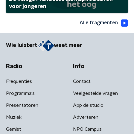
voor jongeren
Alle fragmenten
Wie luistert
weet meer
Radio
Info
Frequenties
Contact
Programma's
Veelgestelde vragen
Presentatoren
App de studio
Muziek
Adverteren
Gemist
NPO Campus