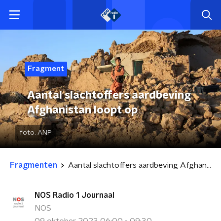
Fragment
Aantal slachtoffers aardbeving
Afghanistan loopt op
foto:
ANP
Fragmenten
Aantal slachtoffers aardbeving Afghanistan loopt op
NOS Radio 1 Journaal
NOS