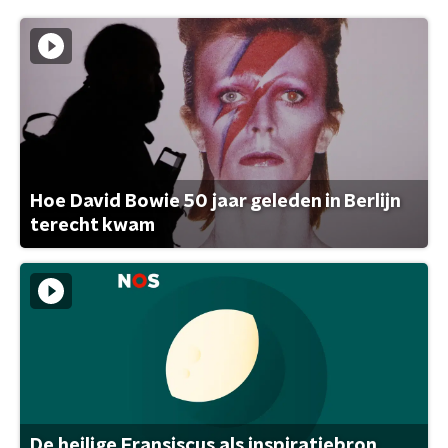
Hoe David Bowie 50 jaar geleden in Berlijn
terecht kwam
De heilige Fransiscus als inspiratiebron