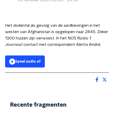
09 oktober 2023 06:00 - 09:30
Het dodental als gevolg van de aardbevingen in het
westen van Afghanistan is opgelopen naar 2445. Zeker
1300 huizen zijn verwoest. In het
NOS Radio 1
Journaal
contact met correspondent Aletta André.
Speel audio af
Recente fragmenten