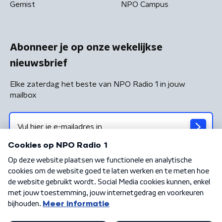
Gemist
NPO Campus
Abonneer je op onze wekelijkse
nieuwsbrief
Elke zaterdag het beste van NPO Radio 1 in jouw
mailbox
Algemene voorwaarden
Privacybeleid
Cookiebeleid