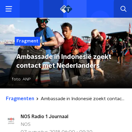
Fragment
Ambassade in Indonesië zoekt
contact met Nederlanders
foto:
ANP
Fragmenten
Ambassade in Indonesië zoekt contact met Nederlanders
NOS Radio 1 Journaal
NOS