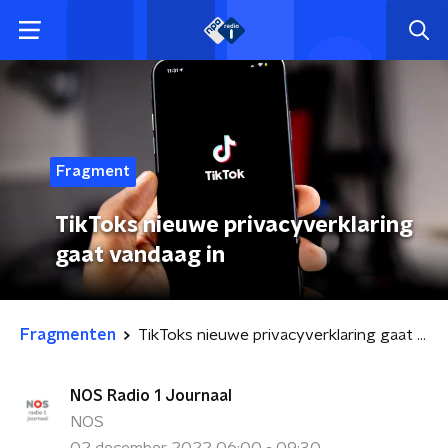
Fragment
TikToks nieuwe privacyverklaring
gaat vandaag in
Fragmenten
TikToks nieuwe privacyverklaring gaat vandaag in
NOS Radio 1 Journaal
NOS