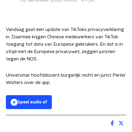
02 december 2022 06:00 - 09:30
Vandaag gaat een update van TikToks privacyverklaring
in. Daarmee krijgen Chinese medewerkers van TikTok
toegang tot data van Europese gebruikers. En dat is in
strijd met de Europese privacywet, zeggen juristen
tegen de NOS.
Universitair hoofddocent burgerlijk recht en jurist Pieter
Wolters over de app.
Speel audio af