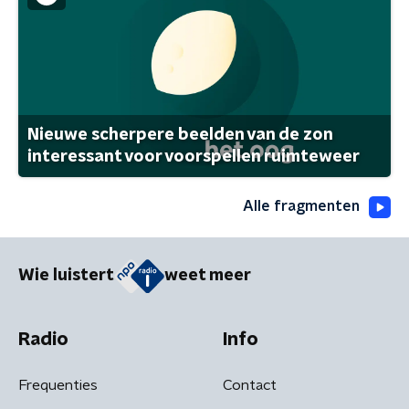
Nieuwe scherpere beelden van de zon
interessant voor voorspellen ruimteweer
Alle fragmenten
Wie luistert
weet meer
Radio
Info
Frequenties
Contact