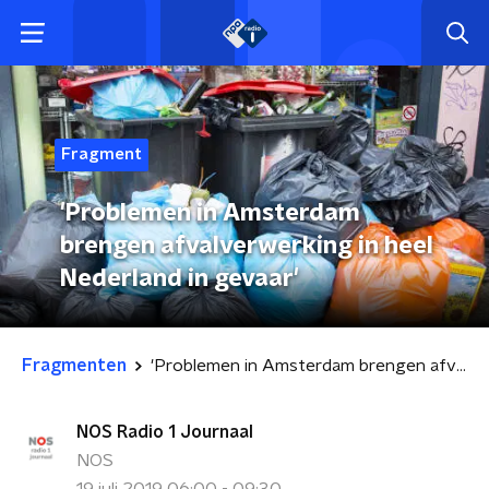
Fragment
'Problemen in Amsterdam
brengen afvalverwerking in heel
Nederland in gevaar'
Fragmenten
'Problemen in Amsterdam brengen afvalverwerking in heel Nederland in gevaar'
NOS Radio 1 Journaal
NOS