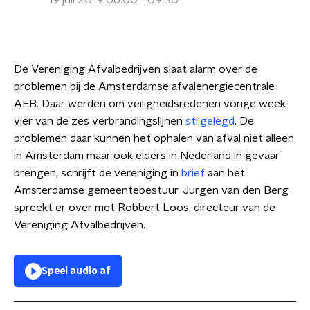
19 juli 2019 06:00 - 09:30
De Vereniging Afvalbedrijven slaat alarm over de
problemen bij de Amsterdamse afvalenergiecentrale
AEB. Daar werden om veiligheidsredenen vorige week
vier van de zes verbrandingslijnen
stilgelegd
. De
problemen daar kunnen het ophalen van afval niet alleen
in Amsterdam maar ook elders in Nederland in gevaar
brengen, schrijft de vereniging in
brief
aan het
Amsterdamse gemeentebestuur. Jurgen van den Berg
spreekt er over met Robbert Loos, directeur van de
Vereniging Afvalbedrijven.
Speel audio af