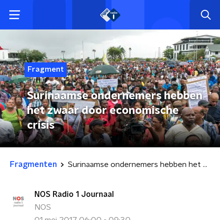
Fragment
Surinaamse ondernemers hebben
het zwaar door economische
crisis
Fragmenten
Surinaamse ondernemers hebben het zwaar door economische crisis
NOS Radio 1 Journaal
NOS