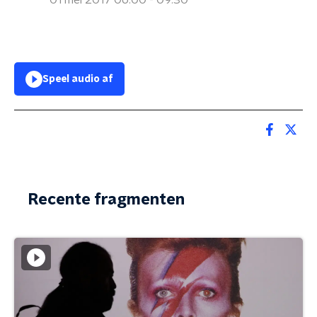
01 mei 2017 06:00 - 09:30
Speel audio af
Recente fragmenten