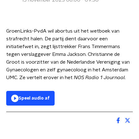
15 november 2023 06:00 - 09:30
GroenLinks-PvdA wil abortus uit het wetboek van
strafrecht halen. De partij dient daarvoor een
initiatiefwet in, zegt lijsttrekker Frans Timmermans
tegen verslaggever Emma Jackson. Christianne de
Groot is voorzitter van de Nederlandse Vereniging van
Gynaecologen en zelf gynaecoloog in het Amsterdam
UMC. Ze vertelt erover in het
NOS Radio 1 Journaal.
Speel audio af