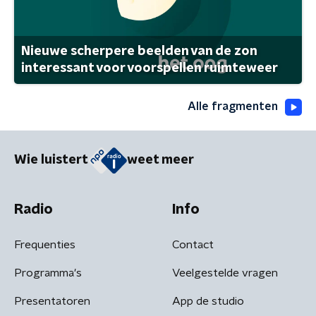
Nieuwe scherpere beelden van de zon
interessant voor voorspellen ruimteweer
Alle fragmenten
Wie luistert
weet meer
Radio
Info
Frequenties
Contact
Programma's
Veelgestelde vragen
Presentatoren
App de studio