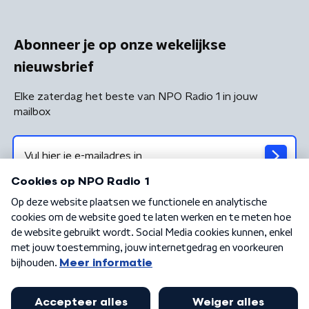
Abonneer je op onze wekelijkse
nieuwsbrief
Elke zaterdag het beste van NPO Radio 1 in jouw
mailbox
Algemene voorwaarden
Privacybeleid
Cookiebeleid