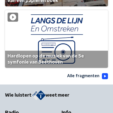
van een papieren boek
Hardlopen op de muziek van de 5e
symfonie van Beethoven
Alle fragmenten
Wie luistert
weet meer
Radio
Info