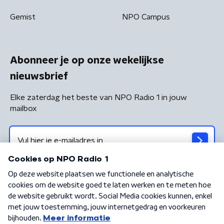
Gemist
NPO Campus
Abonneer je op onze wekelijkse
nieuwsbrief
Elke zaterdag het beste van NPO Radio 1 in jouw
mailbox
Algemene voorwaarden
Privacybeleid