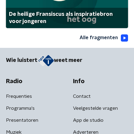
De heilige Fransiscus als inspiratiebron
voor jongeren
Alle fragmenten
Wie luistert
weet meer
Radio
Info
Frequenties
Contact
Programma's
Veelgestelde vragen
Presentatoren
App de studio
Muziek
Adverteren