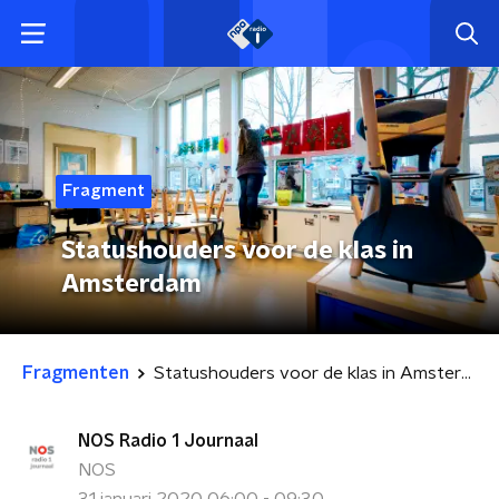
Fragment
Statushouders voor de klas in
Amsterdam
Fragmenten
Statushouders voor de klas in Amsterdam
NOS Radio 1 Journaal
NOS