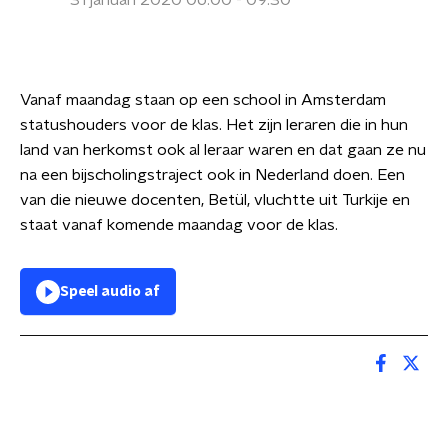
31 januari 2020 06:00 - 09:30
Vanaf maandag staan op een school in Amsterdam
statushouders voor de klas. Het zijn leraren die in hun
land van herkomst ook al leraar waren en dat gaan ze nu
na een bijscholingstraject ook in Nederland doen.
Een
van die nieuwe docenten,
Betül,
vluchtte uit Turkije en
staat vanaf komende maandag voor de klas.
Speel audio af