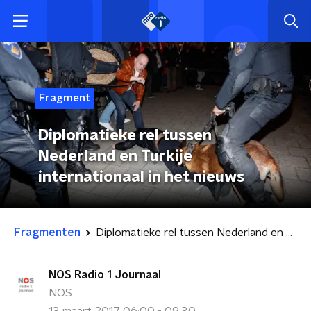
Fragment
Diplomatieke rel tussen
Nederland en Turkije
internationaal in het nieuws
Fragmenten
Diplomatieke rel tussen Nederland en Turkije internationaal in het nieuws
NOS Radio 1 Journaal
NOS