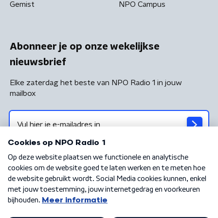
Gemist
NPO Campus
Abonneer je op onze wekelijkse
nieuwsbrief
Elke zaterdag het beste van NPO Radio 1 in jouw
mailbox
Algemene voorwaarden
Privacybeleid
Cookiebeleid