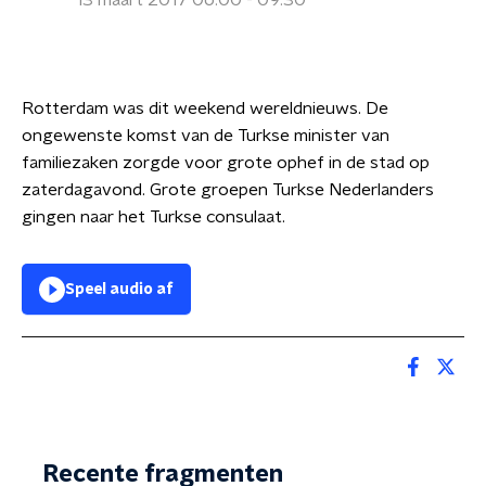
13 maart 2017 06:00 - 09:30
Rotterdam was dit weekend wereldnieuws. De
ongewenste komst van de Turkse minister van
familiezaken zorgde voor grote ophef in de stad op
zaterdagavond. Grote groepen Turkse Nederlanders
gingen naar het Turkse consulaat.
Speel audio af
Recente fragmenten