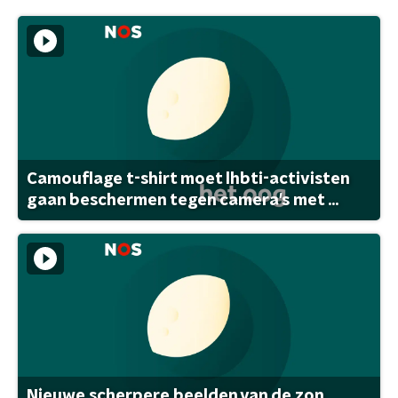
Camouflage t-shirt moet lhbti-activisten
gaan beschermen tegen camera's met ...
Nieuwe scherpere beelden van de zon