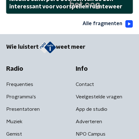
interessant voor voorspellen ruimteweer
Alle fragmenten
Wie luistert
weet meer
Radio
Info
Frequenties
Contact
Programma's
Veelgestelde vragen
Presentatoren
App de studio
Muziek
Adverteren
Gemist
NPO Campus