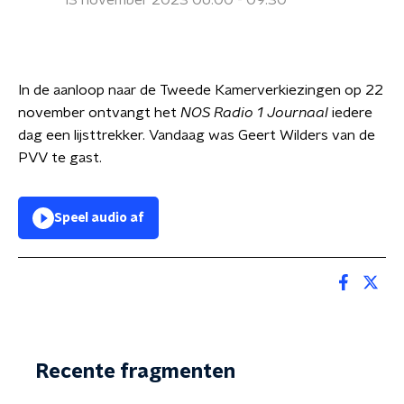
13 november 2023 06:00 - 09:30
In de aanloop naar de Tweede Kamerverkiezingen op 22
november ontvangt het
NOS Radio 1 Journaal
iedere
dag een lijsttrekker. Vandaag was Geert Wilders van de
PVV te gast.
Speel audio af
Recente fragmenten