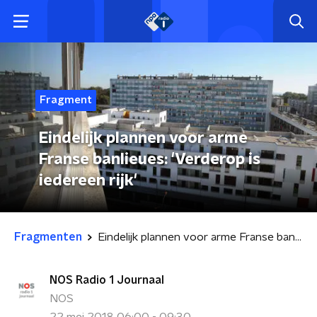
Fragment
Eindelijk plannen voor arme
Franse banlieues: 'Verderop is
iedereen rijk'
Fragmenten
Eindelijk plannen voor arme Franse banlieues: 'Verderop is iedereen rijk'
NOS Radio 1 Journaal
NOS