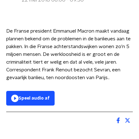
22 mei 2018 06:00 - 09:30
De Franse president Emmanuel Macron maakt vandaag
plannen bekend om de problemen in de banlieues aan te
pakken. In die Franse achterstandswijken wonen zo'n 5
miljoen mensen. De werkloosheid is er groot en de
criminaliteit tiert er welig en dat al vele, vele jaren.
Correspondent Frank Renout bezocht Sevran, een
gevaarlijk banlieu, ten noordoosten van Parijs..
Speel audio af