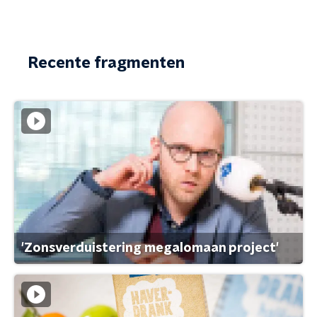
Recente fragmenten
'Zonsverduistering megalomaan project'