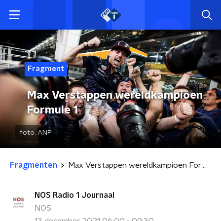
Fragment
Max Verstappen wereldkampioen
Formule 1
foto:
ANP
Fragmenten
Max Verstappen wereldkampioen Formule 1
NOS Radio 1 Journaal
NOS