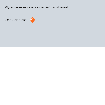
Algemene voorwaarden
Privacybeleid
Cookiebeleid