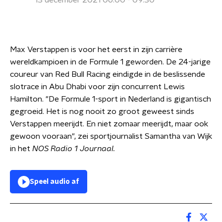
13 december 2021 06:00 - 09:30
Max Verstappen is voor het eerst in zijn carrière
wereldkampioen in de Formule 1 geworden. De 24-jarige
coureur van Red Bull Racing eindigde in de beslissende
slotrace in Abu Dhabi voor zijn concurrent Lewis
Hamilton. "De Formule 1-sport in Nederland is gigantisch
gegroeid. Het is nog nooit zo groot geweest sinds
Verstappen meerijdt. En niet zomaar meerijdt, maar ook
gewoon vooraan", zei sportjournalist Samantha van Wijk
in het
NOS Radio 1 Journaal.
Speel audio af