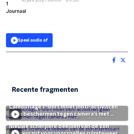
16 juni 2021 06:00 - 09:30
Speel audio af
Recente fragmenten
Camouflage t-shirt moet lhbti-activisten
gaan beschermen tegen camera's met ...
Nieuwe scherpere beelden van de zon
interessant voor voorspellen ruimteweer