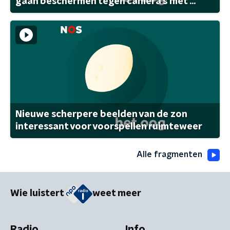
gaan beschermen tegen camera's met ...
Nieuwe scherpere beelden van de zon
interessant voor voorspellen ruimteweer
Alle fragmenten
Wie luistert
weet meer
Radio
Info