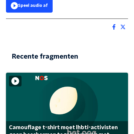
Speel audio af
Recente fragmenten
Camouflage t-shirt moet lhbti-activisten